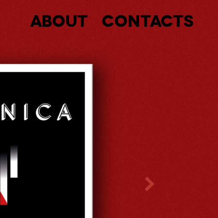
About
Contacts