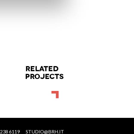
RELATED
PROJECTS
 238 6119
STUDIO@BRH.IT