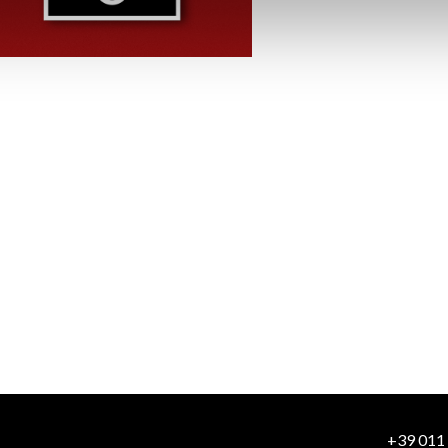
+39 011