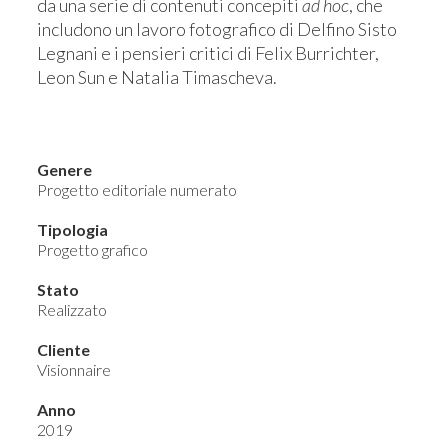
da una serie di contenuti concepiti
ad hoc
, che
includono un lavoro fotografico di Delfino Sisto
Legnani e i pensieri critici di Felix Burrichter,
Leon Sun e Natalia Timascheva.
Genere
Progetto editoriale numerato
Tipologia
Progetto grafico
Stato
Realizzato
Cliente
Visionnaire
Anno
2019