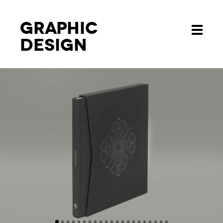
Graphic
Toggle
design
navigati