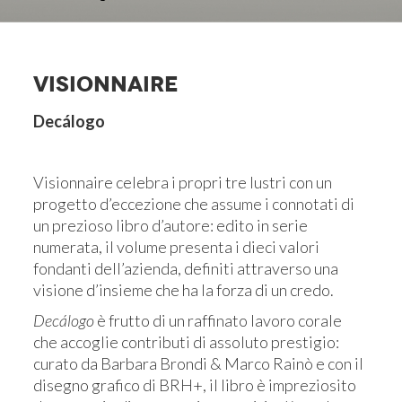
VISIONNAIRE
Decálogo
Visionnaire celebra i propri tre lustri con un
progetto d’eccezione che assume i connotati di
un prezioso libro d’autore: edito in serie
numerata, il volume presenta i dieci valori
fondanti dell’azienda, definiti attraverso una
visione d’insieme che ha la forza di un credo.
Decálogo
è frutto di un raffinato lavoro corale
che accoglie contributi di assoluto prestigio:
curato da Barbara Brondi & Marco Rainò e con il
disegno grafico di BRH+, il libro è impreziosito