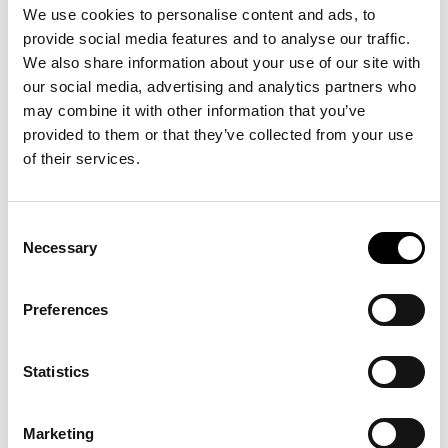
We use cookies to personalise content and ads, to
provide social media features and to analyse our traffic.
We also share information about your use of our site with
our social media, advertising and analytics partners who
may combine it with other information that you’ve
provided to them or that they’ve collected from your use
of their services.
Consent
Necessary
Selection
Preferences
Statistics
Marketing