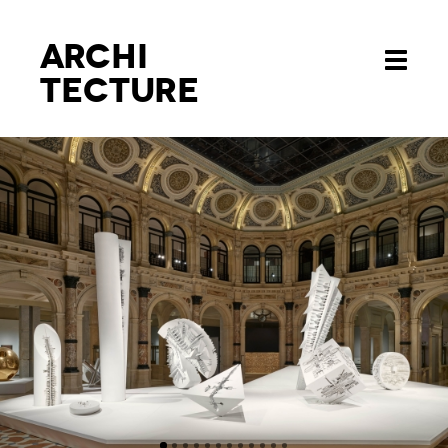
Archi
Toggle
tecture
navigati