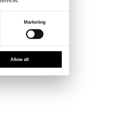
 services.
Marketing
Allow all