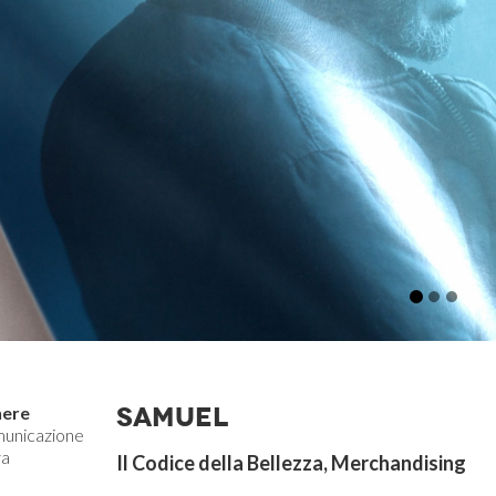
SAMUEL
ere
unicazione
va
Il Codice della Bellezza, Merchandising