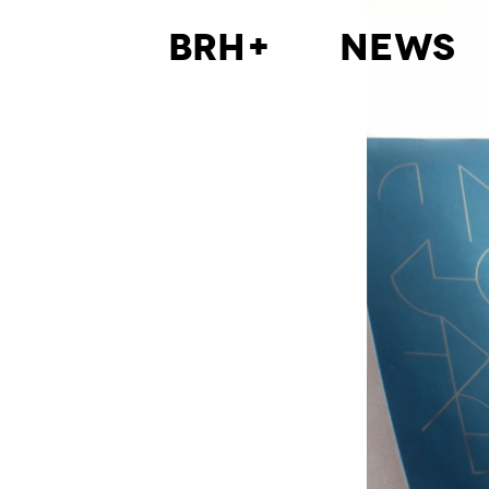
BRH+
News