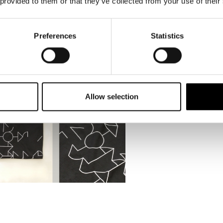
 provided to them or that they’ve collected from your use of their
Preferences
Statistics
Allow selection