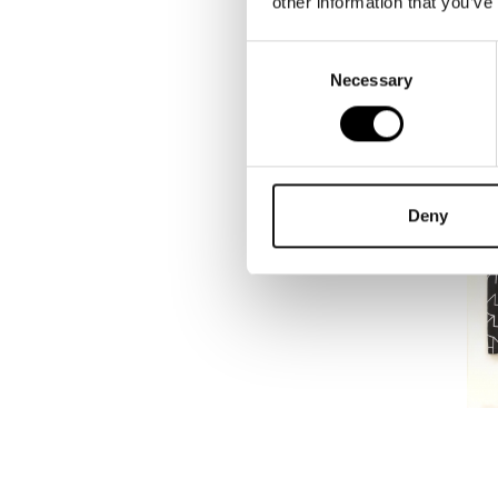
other information that you’ve
Consent
Necessary
Selection
Deny