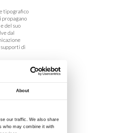
re tipografico
si propagano
 e del suo
lve dal
nicazione
i supporti di
About
se our traffic. We also share
ers who may combine it with