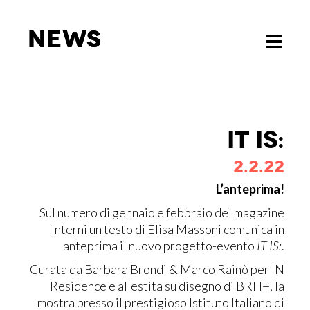
News
News
Toggle
Toggle
navigati
navigati
IT IS:
2.2.22
L’anteprima!
Sul numero di gennaio e febbraio del magazine
Interni un testo di Elisa Massoni comunica in
anteprima il nuovo progetto-evento
IT IS:
.
Curata da Barbara Brondi & Marco Rainò per IN
Residence e allestita su disegno di BRH+, la
mostra presso il prestigioso Istituto Italiano di