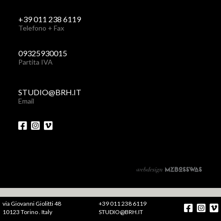
+39 011 238 6119
Telefono + Fax
09325930015
Partita IVA
STUDIO@BRH.IT
Email
via Giovanni Giolitti 48
+39 011 238 6119
10123 Torino . Italy
STUDIO@BRH.IT