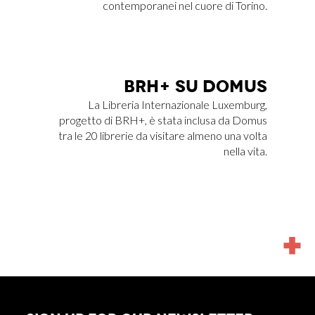
contemporanei nel cuore di Torino.
BRH+ SU DO­MUS
La Libreria Internazionale Luxemburg,
progetto di BRH+, è stata inclusa da Domus
tra le 20 librerie da visitare almeno una volta
nella vita.
MORE
NEWS