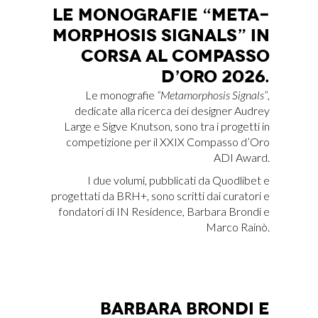
LE MO­NO­GRA­FIE “ME­TA­
MOR­PHO­SIS SI­GNALS” IN
COR­SA AL COM­PAS­SO
D’O­RO 2026.
Le monografie
“Metamorphosis Signals”
,
dedicate alla ricerca dei designer Audrey
Large e Sigve Knutson, sono tra i progetti in
competizione per il XXIX Compasso d’Oro
ADI Award.
I due volumi, pubblicati da Quodlibet e
progettati da BRH+, sono scritti dai curatori e
fondatori di IN Residence, Barbara Brondi e
Marco Rainò.
BAR­BA­RA BRON­DI E