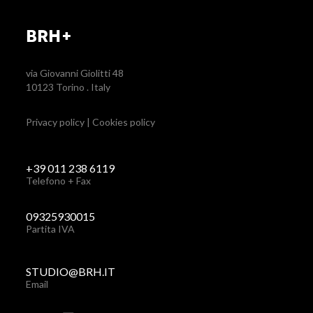
BRH+
via Giovanni Giolitti 48
10123 Torino . Italy
Privacy policy
|
Cookies policy
+39 011 238 6119
Telefono + Fax
09325930015
Partita IVA
STUDIO@BRH.IT
Email