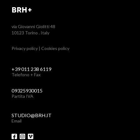
BRH+
via Giovanni Giolitti 48
10123 Torino . Italy
Privacy policy
|
Cookies policy
+39 011 238 6119
Telefono + Fax
09325930015
Partita IVA
STUDIO@BRH.IT
Email