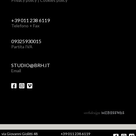
Privacy policy
|
Cookies policy
+39 011 238 6119
Telefono + Fax
09325930015
Partita IVA
STUDIO@BRH.IT
Email
via Giovanni Giolitti 48
+39 011 238 6119