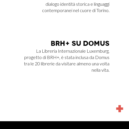
dialogo identità storica e linguaggi
contemporanei nel cuore di Torino.
BRH+ SU DO­MUS
La Libreria Internazionale Luxemburg,
progetto di BRH+, è stata inclusa da Domus
tra le 20 librerie da visitare almeno una volta
nella vita.
MORE
NEWS